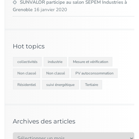
SUNVALOR participe au salon SEPEM Industries à
Grenoble
16 janvier 2020
Hot topics
collectivités
industrie
Mesure et vérification
Non classé
Non classé
PV autoconsommation
Résidentiel
suivi énergétique
Tertiaire
Archives des articles