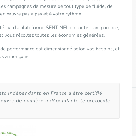
 les campagnes de mesure de tout type de fluide, de
 en œuvre pas à pas et à votre rythme.
otés via la plateforme SENTINEL en toute transparence,
 et vous récoltez toutes les économies générées.
 de performance est dimensionné selon vos besoins, et
us annonçons.
ets indépendants en France à être certifié
 œuvre de manière indépendante le protocole