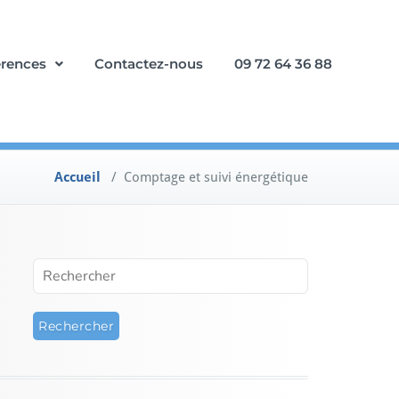
érences
Contactez-nous
09 72 64 36 88
Accueil
/
Comptage et suivi énergétique