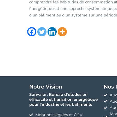
comprendre les habitudes de consommation a
énergétique est une approche systématique po
d‘un bâtiment ou d‘un système sur une pério
Notre Vision
Nos 
Sunvalor, Bureau d’études en
Aud
efficacité et transition énergétique
Aud
pour l’industrie et les bâtiments
Aud
Mon
Mentions légales et CGV