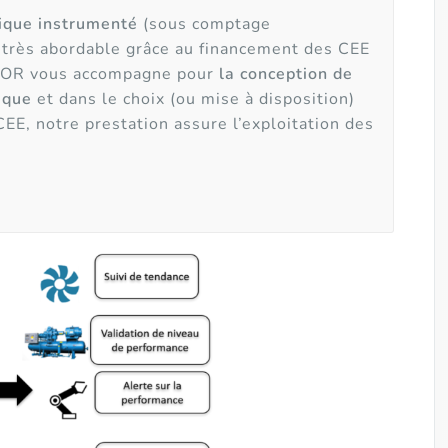
tique instrumenté
(sous comptage
très abordable grâce au financement des CEE
ALOR vous accompagne pour
la conception de
ique
et dans le choix (ou mise à disposition)
 CEE, notre prestation assure l’exploitation des