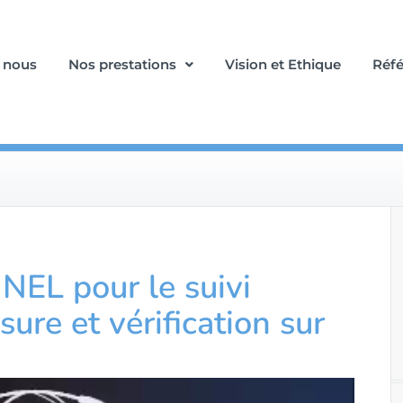
 nous
Nos prestations
Vision et Ethique
Réf
NEL pour le suivi
ure et vérification sur