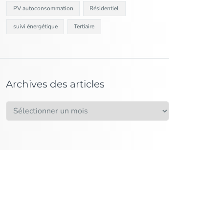
PV autoconsommation
Résidentiel
suivi énergétique
Tertiaire
Archives des articles