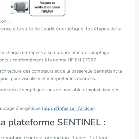
tion…
ence à la suite de l’audit énergétique, les étapes de la
, car chaque entreprise à son propre plan de comptage.
t conçus conformément à la norme NF EN 17267
 l’architecture des compteurs et de la passerelle permettant la
iciel pour visualiser et interpréter les données.
formation énergétique sans responsable d’exploitation des
comptage énergétique
(plus d’infos sur l’article)
 la plateforme SENTINEL :
mptage (Energie, production, fluides…) et leur