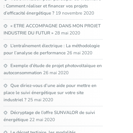
: Comment réaliser et financer vos projets
d’efficacité énergétique ?
19 novembre 2020
« ETRE ACCOMPAGNE DANS MON PROJET
INDUSTRIE DU FUTUR »
28 mai 2020
L’entraînement électrique : La méthodologie
pour l’analyse de performance
26 mai 2020
Exemple d’étude de projet photovoltaïque en
autoconsommation
26 mai 2020
Que diriez-vous d’une aide pour mettre en
place le suivi énergétique sur votre site
industriel ?
25 mai 2020
Décryptage de l’offre SUNVALOR de suivi
énergétique
22 mai 2020
Le décret tertiaire, les modalités