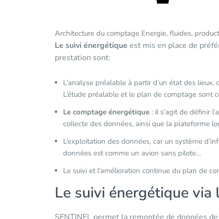
Architecture du comptage Energie, fluides, produc
Le suivi énergétique
est mis en place de préfér
prestation sont:
L’analyse préalable à partir d’un état des lieux
L’étude préalable et le plan de comptage son
Le comptage énergétique
: il s’agit de définir
collecte des données, ainsi que la plateforme log
L’exploitation des données, car un système d’in
données est comme un avion sans pilote…
Le suivi et l’amélioration continue du plan de 
Le suivi énergétique via
SENTINEL permet la remontée de données de co