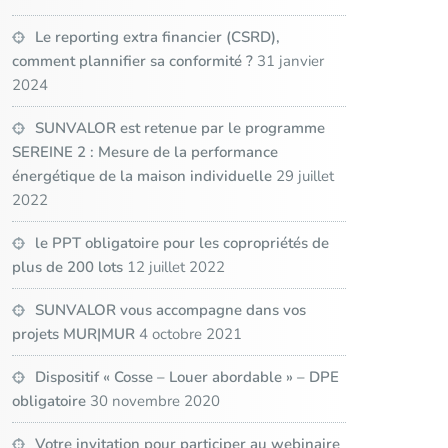
Le reporting extra financier (CSRD),
comment plannifier sa conformité ?
31 janvier
2024
SUNVALOR est retenue par le programme
SEREINE 2 : Mesure de la performance
énergétique de la maison individuelle
29 juillet
2022
le PPT obligatoire pour les copropriétés de
plus de 200 lots
12 juillet 2022
SUNVALOR vous accompagne dans vos
projets MUR|MUR
4 octobre 2021
Dispositif « Cosse – Louer abordable » – DPE
obligatoire
30 novembre 2020
Votre invitation pour participer au webinaire