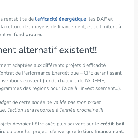
la rentabilité de
l’efficacité énergétique
, les DAF et
s la culture des moyens de financement, et se limitent à
vent en
fond propre
.
nt alternatif existent!!
ement adaptées aux différents projets d’efficacité
 Contrat de Performance Energétique – CPE garantissant
bventions existent (fonds chaleurs de l’ADEME,
ogrammes des régions pour l’aide à l’investissement…).
udget de cette année ne valide pas mon projet
e, l’action sera reportée à l’année prochaine !!!
jets devraient être axés plus souvent sur le
crédit-bail
ire
ou pour les projets d’envergure le
tiers financement
.