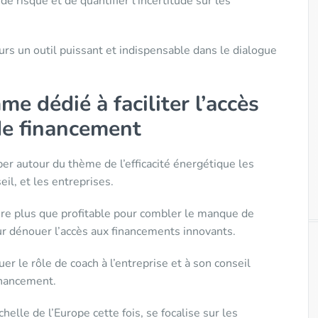
e risque et de quantifier l’incertitude sur les
eurs un outil puissant et indispensable dans le dialogue
 dédié à faciliter l’accès
e financement
er autour du thème de l’efficacité énergétique les
il, et les entreprises.
ère plus que profitable pour combler le manque de
ur dénouer l’accès aux financements innovants.
er le rôle de coach à l’entreprise et à son conseil
inancement.
chelle de l’Europe cette fois, se focalise sur les