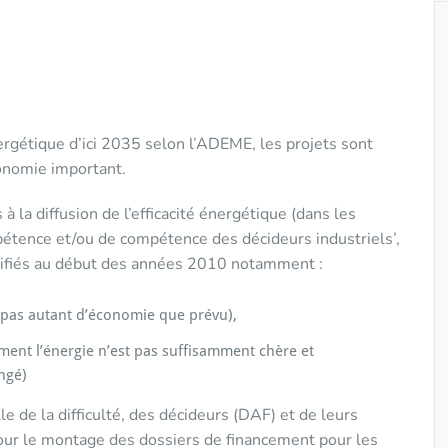
ergétique d’ici 2035 selon l’ADEME, les projets sont
onomie important.
 la diffusion de l’efficacité énergétique (dans les
étence et/ou de compétence des décideurs industriels’,
entifiés au début des années 2010 notamment :
 pas autant d’économie que prévu),
ement l’énergie n’est pas suffisamment chère et
ongé)
le de la difficulté, des décideurs (DAF) et de leurs
pour le montage des dossiers de financement pour les