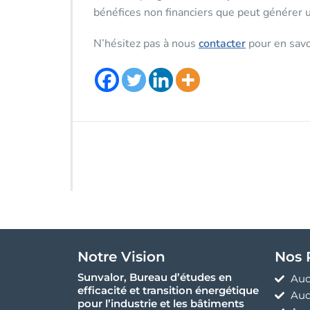
bénéfices non financiers que peut générer un
N’hésitez pas à nous
contacter
pour en savo
Notre Vision
Nos 
Sunvalor, Bureau d’études en
Aud
efficacité et transition énergétique
Aud
pour l’industrie et les bâtiments