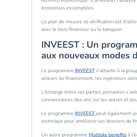
technico économique, d’améliorer l’analyse d
économies escomptées.
Le plan de mesure et vérification est d’aill
avec le tiers financeur ou le banquier.
INVEEST : Un programme
aux nouveaux modes d
Le programme
INVEEST
s’attache à regroup
acteurs du financement, les ingénieurs conse
L’échange entre ces parties prenantes s’av
connaissances des uns sur les autres et po
Le programme
INVEEST
peut également jou
technique pour améliorer les dossiers de f
Un autre programme
Multiple benefits
à l’é