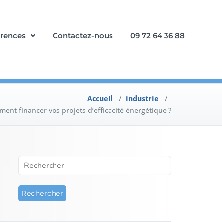
érences
Contactez-nous
09 72 64 36 88
Accueil
/
industrie
/
ent financer vos projets d’efficacité énergétique ?