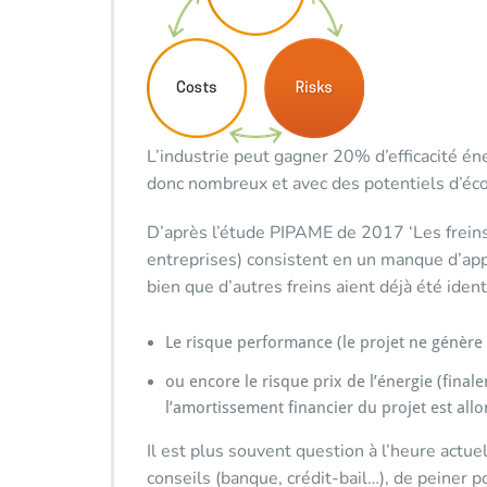
L’industrie peut gagner 20% d’efficacité én
donc nombreux et avec des potentiels d’éc
D’après l’étude PIPAME de 2017 ‘Les freins à
entreprises) consistent en un manque d’app
bien que d’autres freins aient déjà été id
Le risque performance (le projet ne génère
ou encore le risque prix de l’énergie (final
l’amortissement financier du projet est all
Il est plus souvent question à l’heure actuel
conseils (banque, crédit-bail…), de peiner 