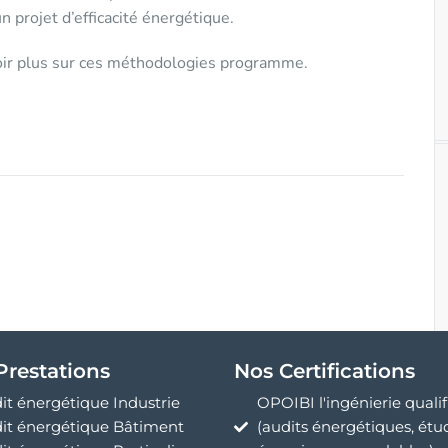
 projet d’efficacité énergétique.
ir plus sur ces méthodologies programme.
Prestations
Nos Certifications
it énergétique Industrie
OPOIBI l'ingénierie qualif
it énergétique Bâtiment
(audits énergétiques, étu