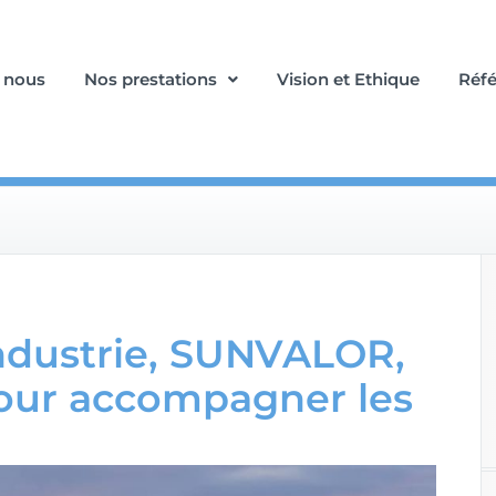
 nous
Nos prestations
Vision et Ethique
Réf
Industrie, SUNVALOR,
our accompagner les