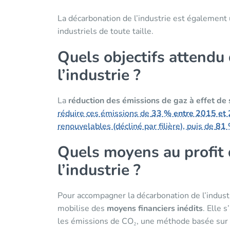
La décarbonation de l’industrie est également
industriels de toute taille.
Quels objectifs attendu
l’industrie ?
La
réduction des émissions de gaz à effet de 
réduire ces émissions de
33 % entre 2015 et
renouvelables (décliné par filière), puis de
81 
Quels moyens au profit 
l’industrie ?
Pour accompagner la décarbonation de l’indus
mobilise des
moyens financiers inédits
. Elle 
les émissions de CO₂, une méthode basée su