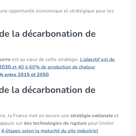
 une opportunité économique et stratégique pour les
 de la décarbonation de
serre
est au cœur de cette stratégie.
L’objectif est de
 2030
et 40 à 60% de production de chaleur
% entre 2015 et 2050
de la décarbonation de
trie, la France met en œuvre une
stratégie nationale
et
s’appuie sur
des technologies de rupture
pour limiter
r
4 étapes selon la maturité du site industriel