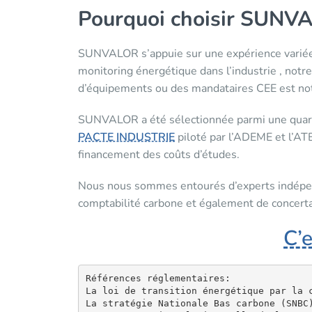
Pourquoi choisir SUNV
SUNVALOR s’appuie sur une expérience variée 
monitoring énergétique dans l’industrie , notr
d’équipements ou des mandataires CEE est not
SUNVALOR a été sélectionnée parmi une quara
PACTE INDUSTRIE
piloté par l’ADEME et l’ATE
financement des coûts d’études.
Nous nous sommes entourés d’experts indépend
comptabilité carbone et également de concerta
C’e
Références réglementaires:

La loi de transition énergétique par la c
La stratégie Nationale Bas carbone (SNBC)