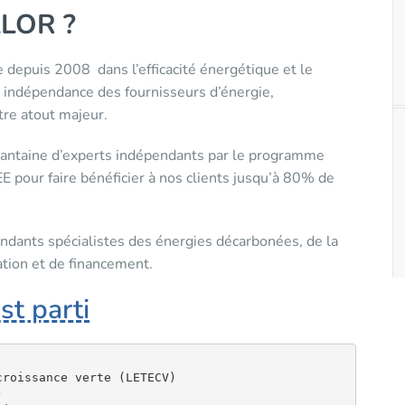
ALOR ?
depuis 2008 dans l’efficacité énergétique et le
e indépendance des fournisseurs d’énergie,
re atout majeur.
ntaine d’experts indépendants par le programme
E pour faire bénéficier à nos clients jusqu’à 80% de
ants spécialistes des énergies décarbonées, de la
tion et de financement.
st parti
roissance verte (LETECV)


