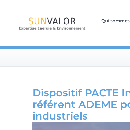
Qui sommes
Dispositif PACTE 
référent ADEME p
industriels