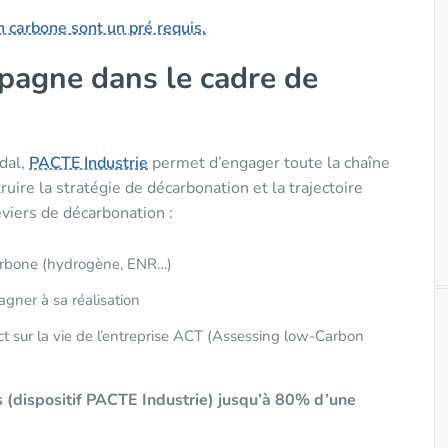
an carbone sont un pré requis.
gne dans le cadre de
dal,
PACTE Industrie
permet d’engager toute la chaîne
ruire la stratégie de décarbonation et la trajectoire
leviers de décarbonation :
carbone (hydrogène, ENR…)
gner à sa réalisation
ct sur la vie de l’entreprise ACT (Assessing low-Carbon
(dispositif PACTE Industrie) jusqu’à 80% d’une