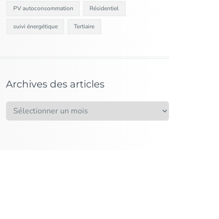
PV autoconsommation
Résidentiel
suivi énergétique
Tertiaire
Archives des articles