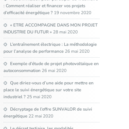
: Comment réaliser et financer vos projets
d’efficacité énergétique ?
19 novembre 2020
« ETRE ACCOMPAGNE DANS MON PROJET
INDUSTRIE DU FUTUR »
28 mai 2020
L’entraînement électrique : La méthodologie
pour l’analyse de performance
26 mai 2020
Exemple d’étude de projet photovoltaïque en
autoconsommation
26 mai 2020
Que diriez-vous d’une aide pour mettre en
place le suivi énergétique sur votre site
industriel ?
25 mai 2020
Décryptage de l’offre SUNVALOR de suivi
énergétique
22 mai 2020
Le décret tertiaire, les modalités