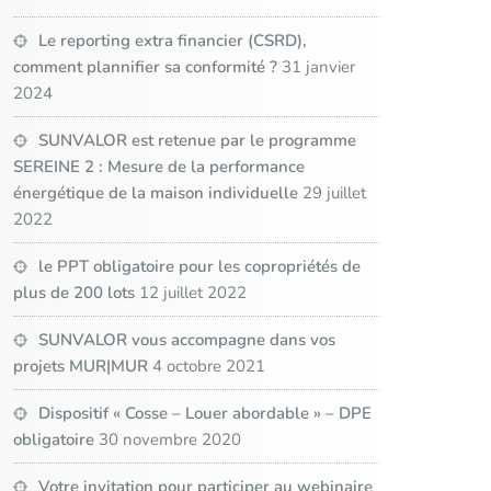
Le reporting extra financier (CSRD),
comment plannifier sa conformité ?
31 janvier
2024
SUNVALOR est retenue par le programme
SEREINE 2 : Mesure de la performance
énergétique de la maison individuelle
29 juillet
2022
le PPT obligatoire pour les copropriétés de
plus de 200 lots
12 juillet 2022
SUNVALOR vous accompagne dans vos
projets MUR|MUR
4 octobre 2021
Dispositif « Cosse – Louer abordable » – DPE
obligatoire
30 novembre 2020
Votre invitation pour participer au webinaire