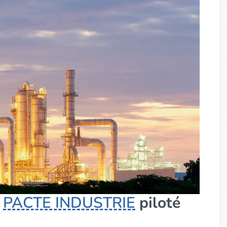
f
PACTE INDUSTRIE
piloté