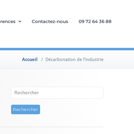
érences
Contactez-nous
09 72 64 36 88
Accueil
/
Décarbonation de l’industrie