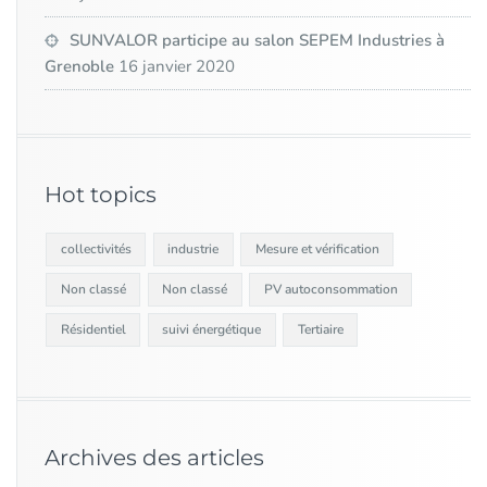
SUNVALOR participe au salon SEPEM Industries à
Grenoble
16 janvier 2020
Hot topics
collectivités
industrie
Mesure et vérification
Non classé
Non classé
PV autoconsommation
Résidentiel
suivi énergétique
Tertiaire
Archives des articles