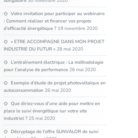
obligatoire
30 novembre 2020
Votre invitation pour participer au webinaire
: Comment réaliser et financer vos projets
d’efficacité énergétique ?
19 novembre 2020
« ETRE ACCOMPAGNE DANS MON PROJET
INDUSTRIE DU FUTUR »
28 mai 2020
L’entraînement électrique : La méthodologie
pour l’analyse de performance
26 mai 2020
Exemple d’étude de projet photovoltaïque en
autoconsommation
26 mai 2020
Que diriez-vous d’une aide pour mettre en
place le suivi énergétique sur votre site
industriel ?
25 mai 2020
Décryptage de l’offre SUNVALOR de suivi