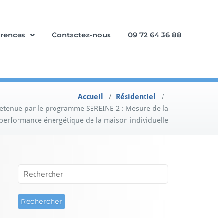
érences
Contactez-nous
09 72 64 36 88
Accueil
/
Résidentiel
/
etenue par le programme SEREINE 2 : Mesure de la
performance énergétique de la maison individuelle