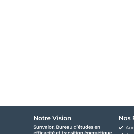
Notre Vision
Nos 
Sunvalor, Bureau d’études en
Aud
efficacité et transition énergétique