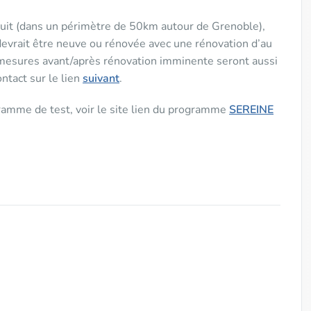
atuit (dans un périmètre de 50km autour de Grenoble),
e devrait être neuve ou rénovée avec une rénovation d’au
mesures avant/après rénovation imminente seront aussi
ntact sur le lien
suivant
.
gramme de test, voir le site lien du programme
SEREINE