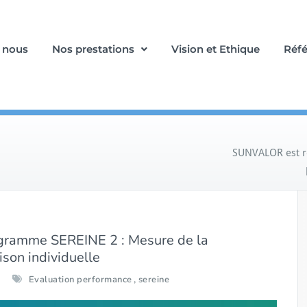
 nous
Nos prestations
Vision et Ethique
Réf
SUNVALOR est r
gramme SEREINE 2 : Mesure de la
son individuelle
,
Evaluation performance
sereine