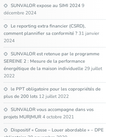
SUNVALOR expose au SIMI 2024
9
décembre 2024
Le reporting extra financier (CSRD),
comment plannifier sa conformité ?
31 janvier
2024
SUNVALOR est retenue par le programme
SEREINE 2 : Mesure de la performance
énergétique de la maison individuelle
29 juillet
2022
le PPT obligatoire pour les copropriétés de
plus de 200 lots
12 juillet 2022
SUNVALOR vous accompagne dans vos
projets MUR|MUR
4 octobre 2021
Dispositif « Cosse – Louer abordable » – DPE