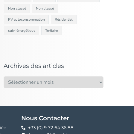
Non classé
Non classé
PV autoconsommation
Résidentiel
suivi énergétique
Tertiaire
Archives des articles
Nous Contacter
iée
+33 (0) 9 72 64 36 88