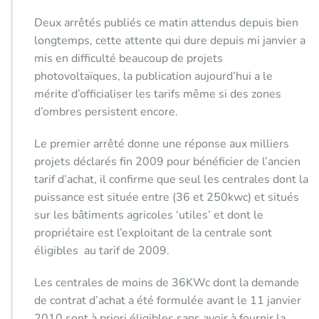
Deux arrêtés publiés ce matin attendus depuis bien
longtemps, cette attente qui dure depuis mi janvier a
mis en difficulté beaucoup de projets
photovoltaïques, la publication aujourd’hui a le
mérite d’officialiser les tarifs même si des zones
d’ombres persistent encore.
Le premier arrêté donne une réponse aux milliers
projets déclarés fin 2009 pour bénéficier de l’ancien
tarif d’achat, il confirme que seul les centrales dont la
puissance est située entre (36 et 250kwc) et situés
sur les bâtiments agricoles ‘utiles’ et dont le
propriétaire est l’exploitant de la centrale sont
éligibles au tarif de 2009.
Les centrales de moins de 36KWc dont la demande
de contrat d’achat a été formulée avant le 11 janvier
2010 sont à priori éligibles sans avoir à fournir la